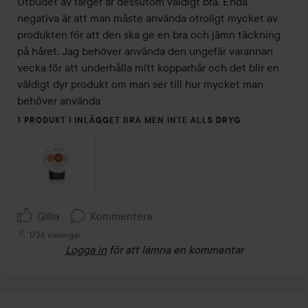
Utbudet av färger är dessutom väldigt bra. Enda 
negativa är att man måste använda otroligt mycket av 
produkten för att den ska ge en bra och jämn täckning 
på håret. Jag behöver använda den ungefär varannan 
vecka för att underhålla mitt kopparhår och det blir en 
väldigt dyr produkt om man ser till hur mycket man 
behöver använda
1 PRODUKT I INLÄGGET BRA MEN INTE ALLS DRYG
Gilla
Kommentera
1736 visningar
Logga in
för att lämna en kommentar