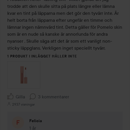
5
trodde att den skulle sitta på plats längre eller lämna 
kvar en tint på läpparna men det gör den tyvärr inte. Är 
helt borta från läpparna efter ungefär en timme och 
lämnar ingen nämnvärd tint. Detta gäller för Pomelo skin 
som är en nude så kanske är annorlunda för andra 
nyanser . Skulle säga att det är som ett vanligt non-
sticky läppglans. Verkligen inget speciellt tyvärr. 
1 PRODUKT I INLÄGGET HÅLLER INTE
Gilla
3 kommentarer
2937 visningar
Felicia
1 år
Kommentaren lades 1 år