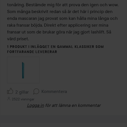
5
tonåring. Bestämde mig för att prova den igen och wow. 
Som många beskrivit redan så är det här i princip den 
enda mascaran jag provat som kan hålla mina långa och 
raka fransar böjda. Direkt efter applicering ser mina 
fransar ut som de brukar göra när jag gjort lashlift. Så 
värd priset.
1 PRODUKT I INLÄGGET EN GAMMAL KLASSIKER SOM
FORTFARANDE LEVERERAR
Kommentera
2 gillar
2522 visningar
Logga in
för att lämna en kommentar