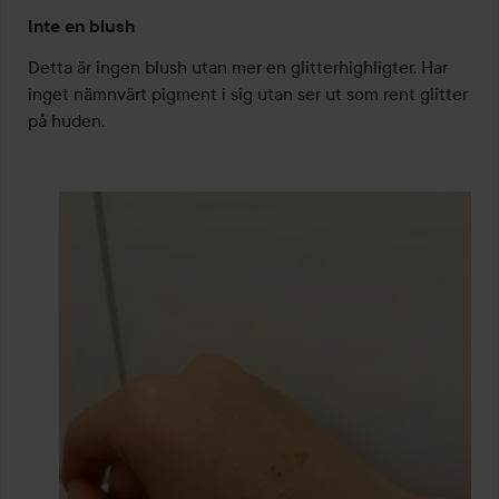
Betyg:
Inte en blush
2
av
Detta är ingen blush utan mer en glitterhighligter. Har 
5
inget nämnvärt pigment i sig utan ser ut som rent glitter 
på huden.