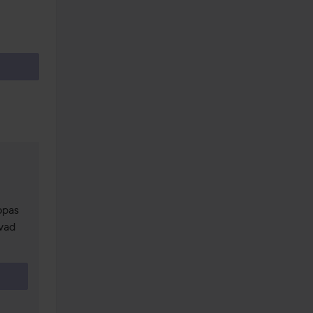
pas 
vad 