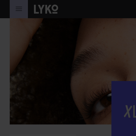
HOPPA TILL INNEHÅLLET