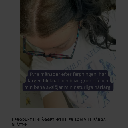
1 PRODUKT I INLÄGGET 🪻TILL ER SOM VILL FÄRGA
BLÅTT🪻