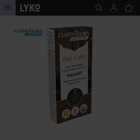
HOPPA TILL INNEHÅLLET