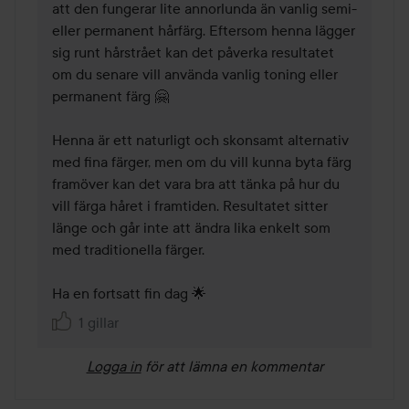
att den fungerar lite annorlunda än vanlig semi- 
eller permanent hårfärg. Eftersom henna lägger 
sig runt hårstrået kan det påverka resultatet 
om du senare vill använda vanlig toning eller 
permanent färg 🤗

Henna är ett naturligt och skonsamt alternativ 
med fina färger, men om du vill kunna byta färg 
framöver kan det vara bra att tänka på hur du 
vill färga håret i framtiden. Resultatet sitter 
länge och går inte att ändra lika enkelt som 
med traditionella färger.

Ha en fortsatt fin dag 🌟 
1 gillar
Logga in
för att lämna en kommentar