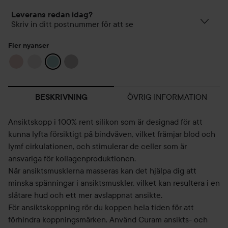
Leverans redan idag?
Skriv in ditt postnummer för att se
Fler nyanser
ÖVRIG INFORMATION
BESKRIVNING
Ansiktskopp i 100% rent silikon som är designad för att
kunna lyfta försiktigt på bindväven, vilket främjar blod och
lymf cirkulationen, och stimulerar de celler som är
ansvariga för kollagenproduktionen.
När ansiktsmusklerna masseras kan det hjälpa dig att
minska spänningar i ansiktsmuskler, vilket kan resultera i en
slätare hud och ett mer avslappnat ansikte.
För ansiktskoppning rör du koppen hela tiden för att
förhindra koppningsmärken. Använd Curam ansikts- och