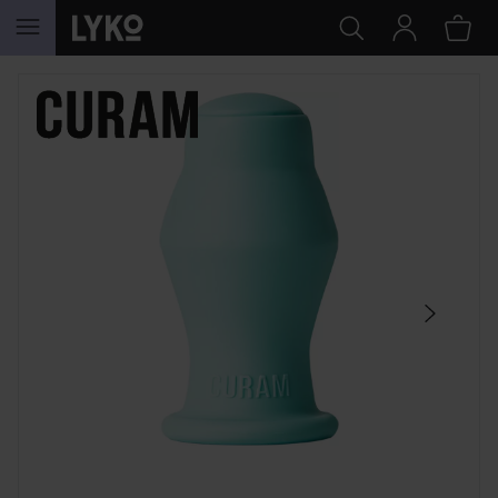
HOPPA TILL INNEHÅLLET
HOPPA ÖVER SEKTIONEN