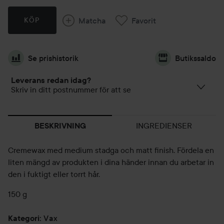
Matcha
Favorit
KÖP
Se prishistorik
Butikssaldo
Leverans redan idag?
Skriv in ditt postnummer för att se
INGREDIENSER
BESKRIVNING
Cremewax med medium stadga och matt finish. Fördela en
liten mängd av produkten i dina händer innan du arbetar in
den i fuktigt eller torrt hår.
150 g
Vax
Kategori
: