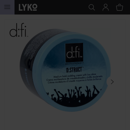
HOPPA TILL INNEHÅLLET
HOPPA ÖVER SEKTIONEN