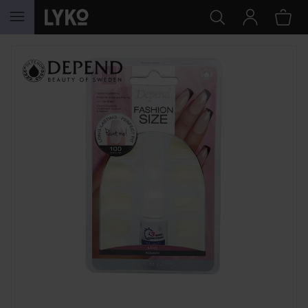
HOPPA TILL INNEHÅLLET