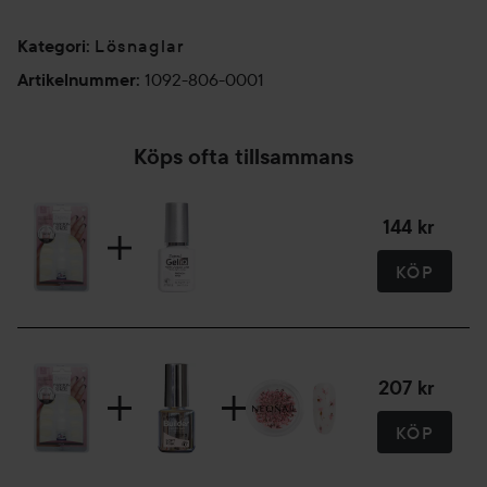
Lösnaglar
Kategori
:
1092-806-0001
Artikelnummer
:
Köps ofta tillsammans
144 kr
KÖP
207 kr
KÖP