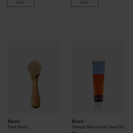
KÖP
KÖP
Djusie
Face Brush
Djusie
Orange Bliss Hand Cre
495 kr
Djusie
Djusie
Face Brush
Orange Bliss Hand Cream
50
ml