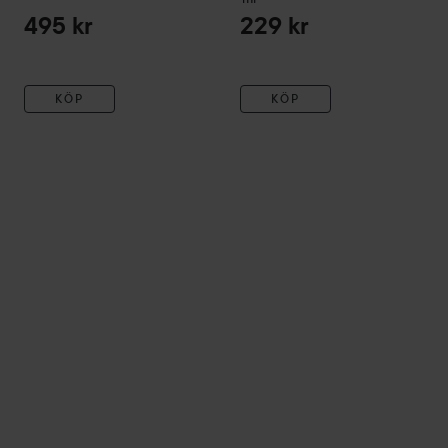
495 kr
229 kr
KÖP
KÖP