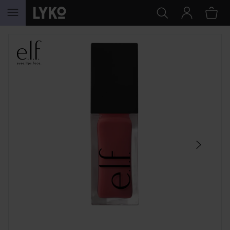
HOPPA TILL INNEHÅLLET
HOPPA ÖVER SEKTIONEN