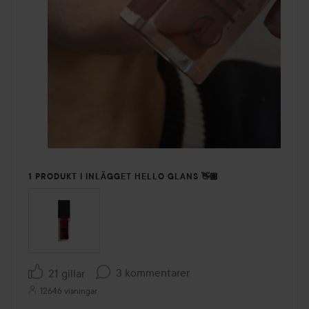
1 PRODUKT I INLÄGGET HELLO GLANS 👋🏽
3 kommentarer
21 gillar
12646 visningar