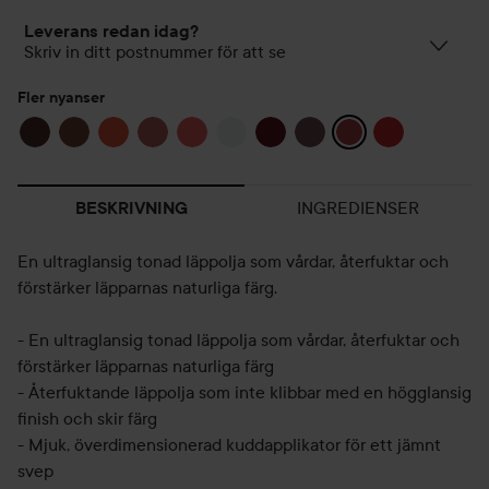
Leverans redan idag?
Skriv in ditt postnummer för att se
Fler nyanser
INGREDIENSER
BESKRIVNING
En ultraglansig tonad läppolja som vårdar, återfuktar och
förstärker läpparnas naturliga färg.
- En ultraglansig tonad läppolja som vårdar, återfuktar och
förstärker läpparnas naturliga färg
- Återfuktande läppolja som inte klibbar med en högglansig
finish och skir färg
- Mjuk, överdimensionerad kuddapplikator för ett jämnt
svep