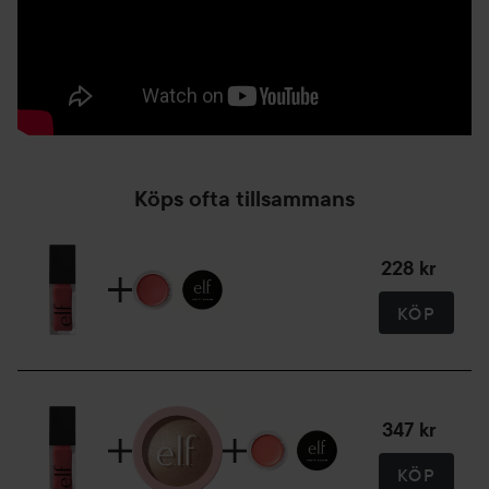
Köps ofta tillsammans
228 kr
KÖP
347 kr
KÖP