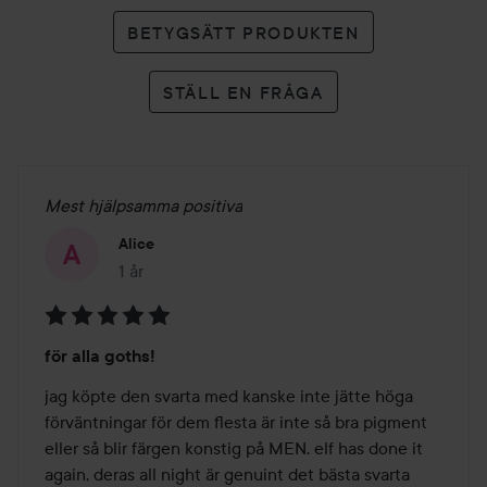
BETYGSÄTT PRODUKTEN
STÄLL EN FRÅGA
Mest hjälpsamma positiva
Alice
1 år
Inlägget skapades 1 år
Betyg:
för alla goths!
5
av
jag köpte den svarta med kanske inte jätte höga 
5
förväntningar för dem flesta är inte så bra pigment 
eller så blir färgen konstig på MEN. elf has done it 
again, deras all night är genuint det bästa svarta 