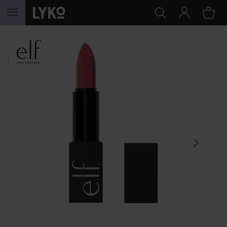
HOPPA TILL INNEHÅLLET
HOPPA ÖVER SEKTIONEN