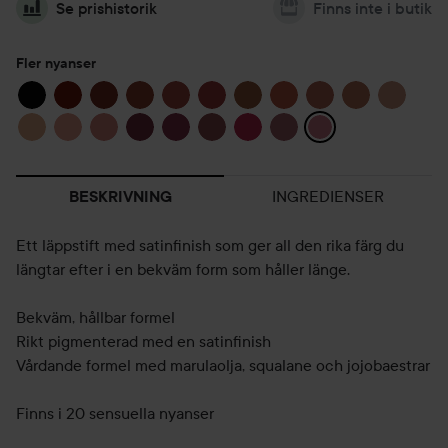
Se prishistorik
Finns inte i butik
Fler nyanser
INGREDIENSER
BESKRIVNING
Ett läppstift med satinfinish som ger all den rika färg du
längtar efter i en bekväm form som håller länge.
Bekväm, hållbar formel
Rikt pigmenterad med en satinfinish
Vårdande formel med marulaolja, squalane och jojobaestrar
Finns i 20 sensuella nyanser