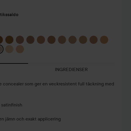
tikssaldo
INGREDIENSER
e concealer som ger en veckresistent full täckning med
satinfinish
 en jämn och exakt applicering