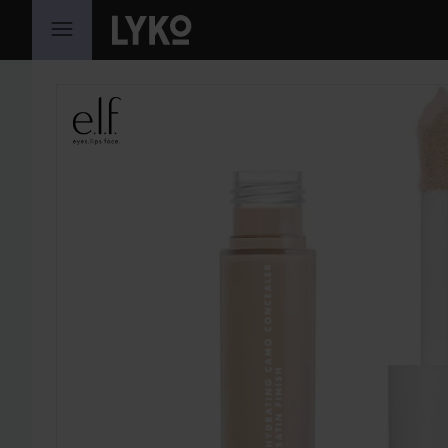
HOPPA TILL INNEHÅLLET
HOPPA ÖVER SEKTIONEN