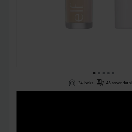
24 looks
43 användarbi