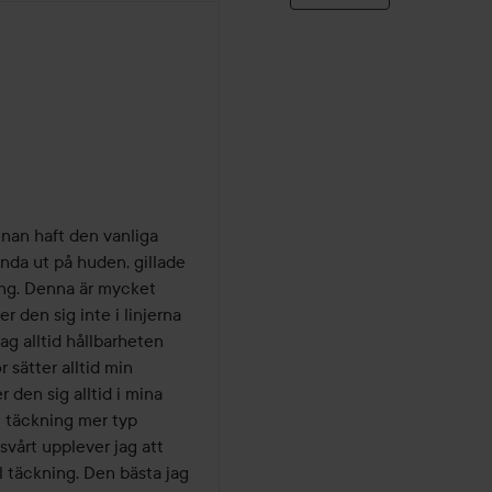
nnan haft den vanliga 
nda ut på huden, gillade 
ing. Denna är mycket 
 den sig inte i linjerna 
ag alltid hållbarheten 
sätter alltid min 
en sig alltid i mina 
l täckning mer typ 
svårt upplever jag att 
 täckning. Den bästa jag 