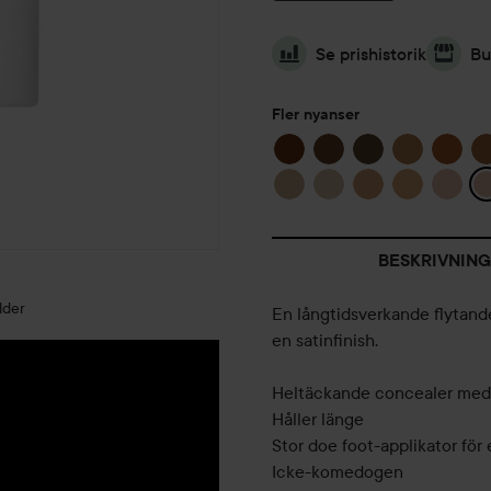
Se prishistorik
Bu
Fler nyanser
BESKRIVNING
lder
En långtidsverkande flytand
en satinfinish.
Heltäckande concealer med 
Håller länge
Stor doe foot-applikator för
Icke-komedogen