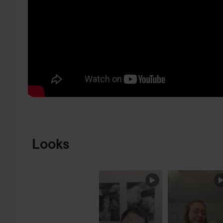
HOPPA TILL PRODUKTINFORMATION
Looks
HOPPA ÖVER SEKTIONEN