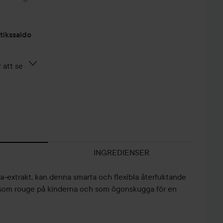
tikssaldo
 att se
INGREDIENSER
a-extrakt, kan denna smarta och flexibla återfuktande
 som rouge på kinderna och som ögonskugga för en