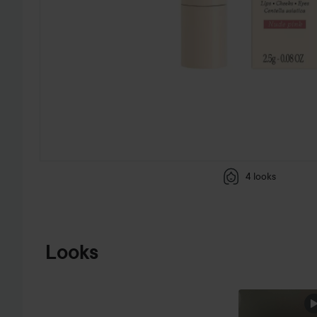
4 looks
HOPPA TILL PRODUKTINFORMATION
Looks
FREDAGS
LOOK <3
HOPPA ÖVER SEKTIONEN