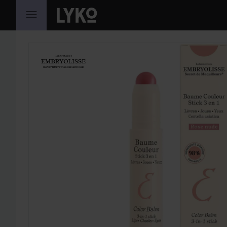
HOPPA TILL INNEHÅLLET