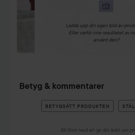
Ladda upp din egen bild av prod
Eller varför inte resultatet av n
använt den?
Betyg & kommentarer
BETYGSÄTT PRODUKTEN
STÄ
Bli först med att ge din åsikt om p