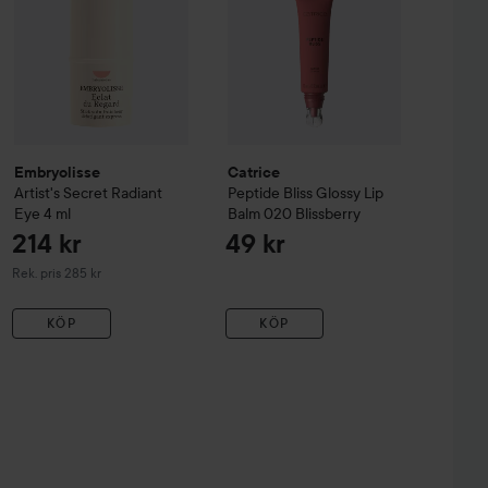
Embryolisse
Catrice
Artist's Secret
Radiant
Peptide Bliss Glossy Lip
Eye
4 ml
Balm
020 Blissberry
214 kr
49 kr
Rekommenderat pris 285 kr
Rek. pris 285 kr
KÖP
KÖP