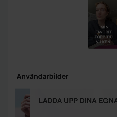
MIN
FAVORIT-
TOPP TILL
VILKEN...
Användarbilder
LADDA UPP DINA EGNA