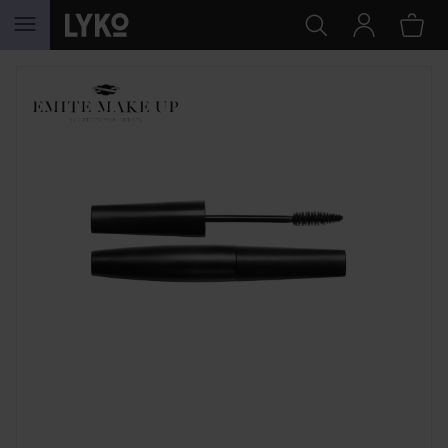
HOPPA TILL INNEHÅLLET