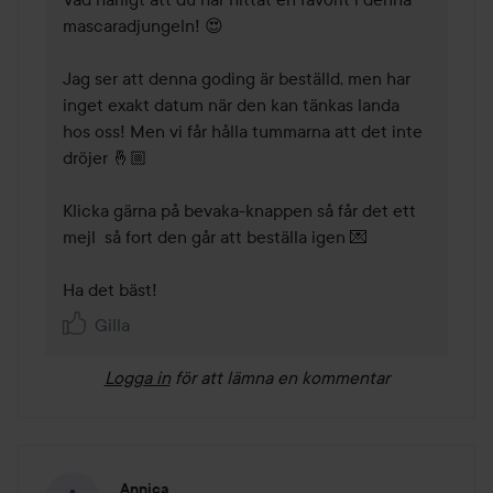
mascaradjungeln! 😍 

Jag ser att denna goding är beställd, men har 
inget exakt datum när den kan tänkas landa 
hos oss! Men vi får hålla tummarna att det inte 
dröjer 🤞🏼 

Klicka gärna på bevaka-knappen så får det ett 
mejl  så fort den går att beställa igen 💌  

Ha det bäst!  
Gilla
Logga in
för att lämna en kommentar
Annica