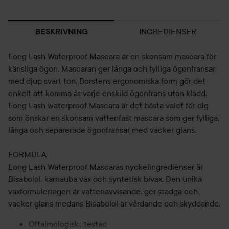
INGREDIENSER
BESKRIVNING
Long Lash Waterproof Mascara är en skonsam mascara för
känsliga ögon. Mascaran ger långa och fylliga ögonfransar
med djup svart ton. Borstens ergonomiska form gör det
enkelt att komma åt varje enskild ögonfrans utan kladd.
Long Lash waterproof Mascara är det bästa valet för dig
som önskar en skonsam vattenfast mascara som ger fylliga,
långa och separerade ögonfransar med vacker glans.
FORMULA
Long Lash Waterproof Mascaras nyckelingredienser är
Bisabolol, karnauba vax och syntetisk bivax. Den unika
vaxformuleringen är vattenavvisande, ger stadga och
vacker glans medans Bisabolol är vårdande och skyddande.
Oftalmologiskt testad