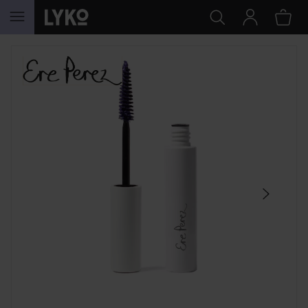
HOPPA TILL INNEHÅLLET
HOPPA ÖVER SEKTIONEN