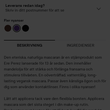
Leverans redan idag?
Skriv in ditt postnummer för att se
Fler nyanser
INGREDIENSER
BESKRIVNING
Den eteriska, naturliga mascaran är en stjärnprodukt som
Ere Perez lanserade för 13 år sedan. Den innehåller
mandelolja för att stärka och förlänga fransarna och
stimulera tillväxten. En oöverträffad, vattentålig, long-
lasting vegansk mascara. Passar även känsliga ögon och för
dig som använder kontaktlinser. Finns i olika nyanser!
Lätt att applicera tack vare den flexibla borsten. Applicera
mascara som det sista steget i din make-up rutin.