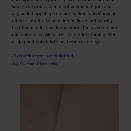
som en ytbarriär än en djupt verkande ögonkräm. 
Jag hade hoppats på en mer märkbar och långvarig 
effekt, särskilt eftersom den är riktad mot känslig 
hud. För min del gav denna produkt mig varken mer 
eller mindre, kanske är det fel produkt för mig eller 
att jag helt enkelt inte har behov av det 😅

#lykoinflutester
#estellethild
Översatt från norska