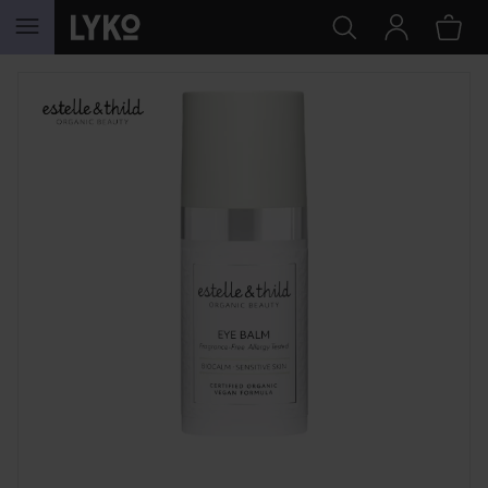
HOPPA TILL INNEHÅLLET