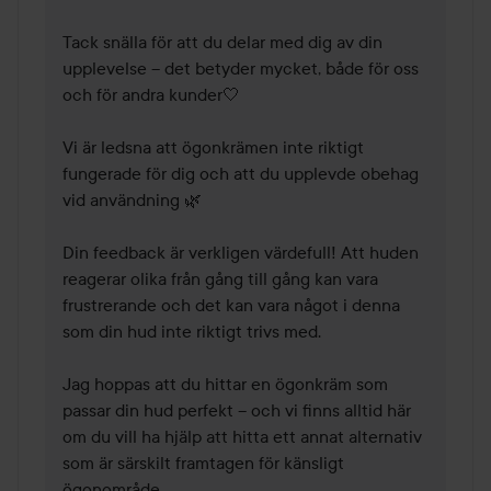
Tack snälla för att du delar med dig av din 
upplevelse – det betyder mycket, både för oss 
och för andra kunder🤍

Vi är ledsna att ögonkrämen inte riktigt 
fungerade för dig och att du upplevde obehag 
vid användning 🌿

Din feedback är verkligen värdefull! Att huden 
reagerar olika från gång till gång kan vara 
frustrerande och det kan vara något i denna 
som din hud inte riktigt trivs med.

Jag hoppas att du hittar en ögonkräm som 
passar din hud perfekt – och vi finns alltid här 
om du vill ha hjälp att hitta ett annat alternativ 
som är särskilt framtagen för känsligt 
ögonområde.
