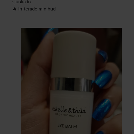
sjunka in 

🔥 Irriterade min hud 