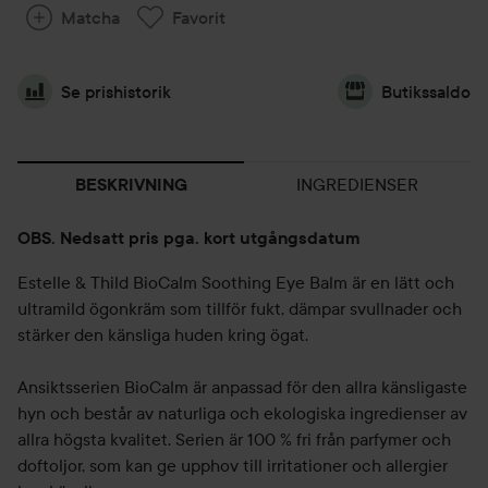
Matcha
Favorit
Se prishistorik
Butikssaldo
INGREDIENSER
BESKRIVNING
OBS. Nedsatt pris pga. kort utgångsdatum
Estelle & Thild BioCalm Soothing Eye Balm är en lätt och
ultramild ögonkräm som tillför fukt, dämpar svullnader och
stärker den känsliga huden kring ögat.
Ansiktsserien BioCalm är anpassad för den allra känsligaste
hyn och består av naturliga och ekologiska ingredienser av
allra högsta kvalitet. Serien är 100 % fri från parfymer och
doftoljor, som kan ge upphov till irritationer och allergier