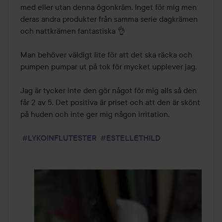
med eller utan denna ögonkräm. Inget för mig men 
deras andra produkter från samma serie dagkrämen 
och nattkrämen fantastiska 👌

Man behöver väldigt lite för att det ska räcka och 
pumpen pumpar ut på tok för mycket upplever jag. 

Jag är tycker inte den gör något för mig alls så den 
får 2 av 5. Det positiva är priset och att den är skönt 
på huden och inte ger mig någon irritation. 

#LYKOINFLUTESTER
#ESTELLETHILD