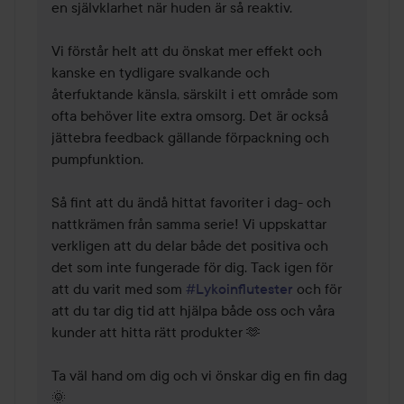
en självklarhet när huden är så reaktiv.

Vi förstår helt att du önskat mer effekt och 
kanske en tydligare svalkande och 
återfuktande känsla, särskilt i ett område som 
ofta behöver lite extra omsorg. Det är också 
jättebra feedback gällande förpackning och 
pumpfunktion.

Så fint att du ändå hittat favoriter i dag- och 
nattkrämen från samma serie! Vi uppskattar 
verkligen att du delar både det positiva och 
det som inte fungerade för dig. Tack igen för 
att du varit med som 
#Lykoinflutester
 och för 
att du tar dig tid att hjälpa både oss och våra 
kunder att hitta rätt produkter 🫶

Ta väl hand om dig och vi önskar dig en fin dag
🌞