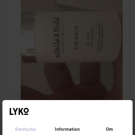
Samtycke
Information
Om