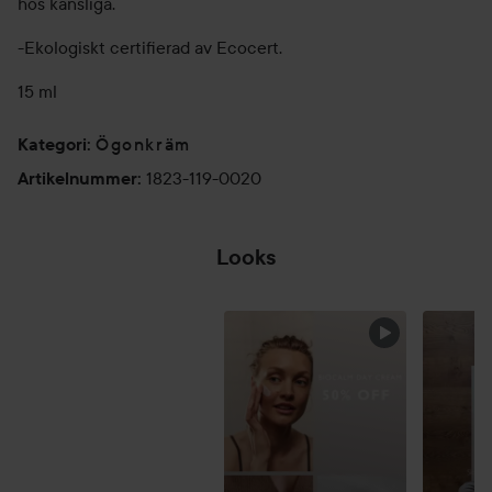
hos känsliga.
-Ekologiskt certifierad av Ecocert.
15 ml
Ögonkräm
Kategori
:
1823-119-0020
Artikelnummer
:
Looks
HOPPA ÖVER SEKTIONEN