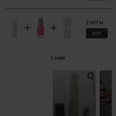
2 097 kr
KÖP
Looks
HOPPA ÖVER SEKTIONEN