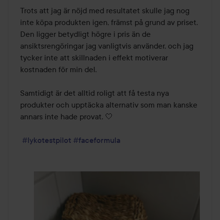
Trots att jag är nöjd med resultatet skulle jag nog 
inte köpa produkten igen, främst på grund av priset. 
Den ligger betydligt högre i pris än de 
ansiktsrengöringar jag vanligtvis använder, och jag 
tycker inte att skillnaden i effekt motiverar 
kostnaden för min del.

Samtidigt är det alltid roligt att få testa nya 
produkter och upptäcka alternativ som man kanske 
annars inte hade provat. 🤍

#lykotestpilot
#faceformula