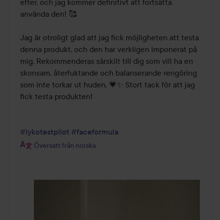
efter, och jag kommer definitivt att fortsätta 
använda den! 🥰

Jag är otroligt glad att jag fick möjligheten att testa 
denna produkt, och den har verkligen imponerat på 
mig. Rekommenderas särskilt till dig som vill ha en 
skonsam, återfuktande och balanserande rengöring 
som inte torkar ut huden. 💗✨ Stort tack för att jag 
fick testa produkten!

#lykotestpilot
#faceformula
Översatt från norska