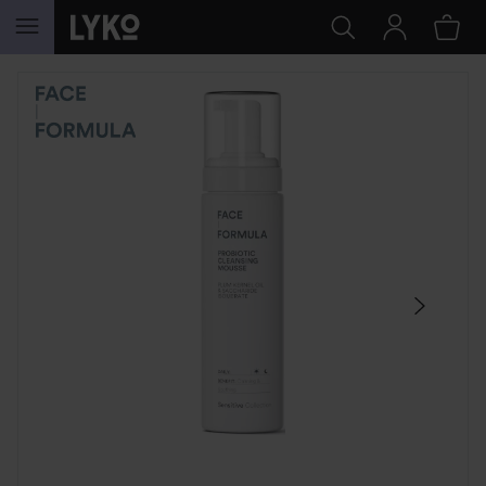
HOPPA TILL INNEHÅLLET
HOPPA ÖVER SEKTIONEN