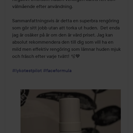
välmående efter användning.

Sammanfattningsvis är detta en superbra rengöring 
som gör sitt jobb utan att torka ut huden.  Det enda 
jag är osäker på är om den är värd priset. Jag kan 
absolut rekommendera den till dig som vill ha en 
mild men effektiv rengöring som lämnar huden mjuk 
och fräsch efter varje tvätt! 🫧💙

#lykotestpilot
#faceformula