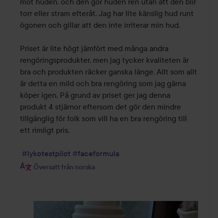
mot huden, och den gör huden ren utan att den blir 
torr eller stram efteråt. Jag har lite känslig hud runt 
ögonen och gillar att den inte irriterar min hud.

Priset är lite högt jämfört med många andra 
rengöringsprodukter, men jag tycker kvaliteten är 
bra och produkten räcker ganska länge. Allt som allt 
är detta en mild och bra rengöring som jag gärna 
köper igen. På grund av priset ger jag denna 
produkt 4 stjärnor eftersom det gör den mindre 
tillgänglig för folk som vill ha en bra rengöring till 
ett rimligt pris.

#lykotestpilot
#faceformula
Översatt från norska