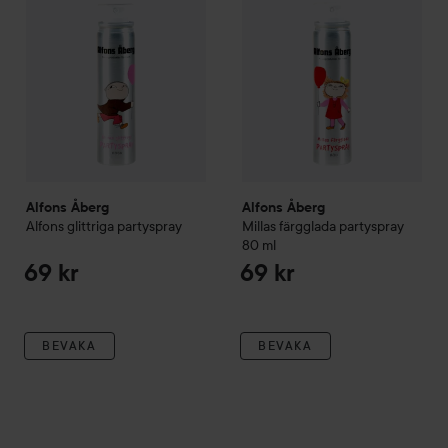
Alfons Åberg
Alfons Åberg
Alfons glittriga partyspray
Millas färgglada partyspray
80 ml
69 kr
69 kr
BEVAKA
BEVAKA