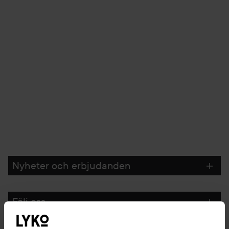
Nyheter och erbjudanden
Följ oss