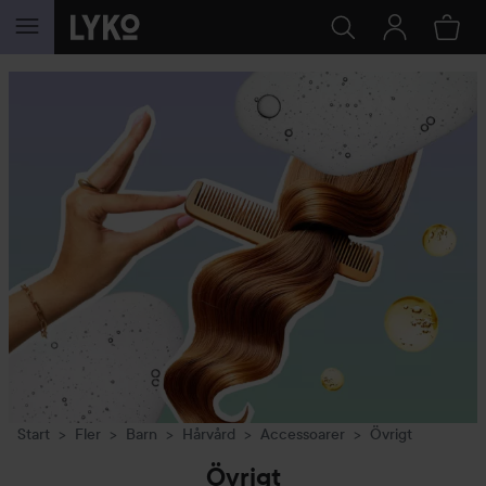
HOPPA TILL INNEHÅLLET
Start
Fler
Barn
Hårvård
Accessoarer
Övrigt
Övrigt