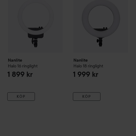
Nanlite
Nanlite
Halo 16 ringlight
Halo 18 ringlight
1 899 kr
1 999 kr
KÖP
KÖP