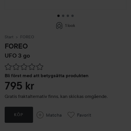
1 look
Start
FOREO
FOREO
UFO 3 go
Hoppa till Betyg & kommentarer
Bli först med att betygsätta produkten
795 kr
Gratis fraktalternativ finns, kan skickas omgående.
Matcha
Favorit
KÖP