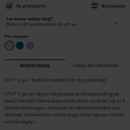
Se prishistorik
Butikssaldo
Leverans redan idag?
Skriv in ditt postnummer för att se
Fler nyanser
ÖVRIG INFORMATION
BESKRIVNING
UFO™ 3 go – Kraftfull hudteknik för dig på språng!
UFO™ 3 go ger dig en fuktgivande ansiktsbehandling på
bara 2 minuter! Denna avancerade enhet använder sig av 5
kliniska teknologier, utformade för olika hudtillstånd som
åldrande, inflammation, mörka ringar under ögonen, torrhet
och känslighet.