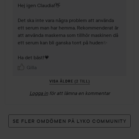
Hej igen Claudia!👋

Det ska inte vara några problem att använda 
ett serum man har hemma. Rekommenderat är 
att använda maskerna som tillhör maskinen då 
ett serum kan bli ganska torrt på huden✨

Ha det bäst!💗
Gilla
VISA ÄLDRE (2 TILL)
Logga in
för att lämna en kommentar
SE FLER OMDÖMEN PÅ LYKO COMMUNITY