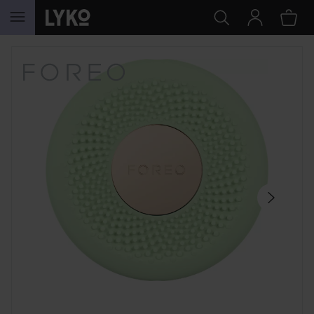
HOPPA TILL INNEHÅLLET
HOPPA ÖVER SEKTIONEN