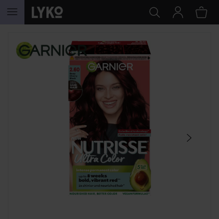
HOPPA TILL INNEHÅLLET
HOPPA ÖVER SEKTIONEN