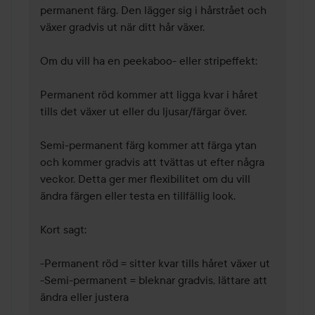
permanent färg. Den lägger sig i hårstrået och 
växer gradvis ut när ditt hår växer.

Om du vill ha en peekaboo- eller stripeffekt:

Permanent röd kommer att ligga kvar i håret 
tills det växer ut eller du ljusar/färgar över.

Semi-permanent färg kommer att färga ytan 
och kommer gradvis att tvättas ut efter några 
veckor. Detta ger mer flexibilitet om du vill 
ändra färgen eller testa en tillfällig look.

Kort sagt:

-Permanent röd = sitter kvar tills håret växer ut

-Semi-permanent = bleknar gradvis, lättare att 
ändra eller justera
