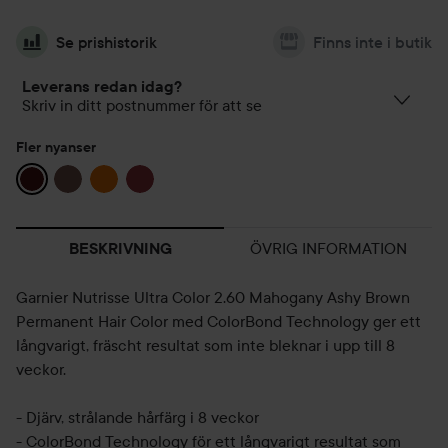
Se prishistorik
Finns inte i butik
Leverans redan idag?
Skriv in ditt postnummer för att se
Fler nyanser
ÖVRIG INFORMATION
BESKRIVNING
Garnier Nutrisse Ultra Color 2.60 Mahogany Ashy Brown
Permanent Hair Color med ColorBond Technology ger ett
långvarigt, fräscht resultat som inte bleknar i upp till 8
veckor.
- Djärv, strålande hårfärg i 8 veckor
- ColorBond Technology för ett långvarigt resultat som