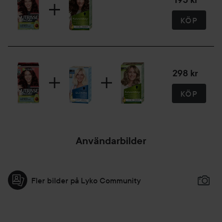
KÖP
298 kr
KÖP
Användarbilder
Fler bilder på Lyko Community