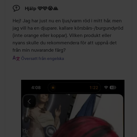
Hjälp 🩷🩷😭🙏
Hej! Jag har just nu en ljus/varm röd i mitt hår, men 
jag vill ha en djupare, kallare körsbärs-/burgundyröd 
(inte orange eller koppar). Vilken produkt eller 
nyans skulle du rekommendera för att uppnå det 
från min nuvarande färg?
Översatt från engelska