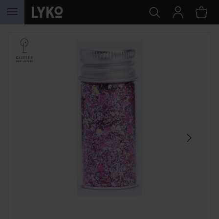
HOPPA TILL INNEHÅLLET
HOPPA ÖVER SEKTIONEN