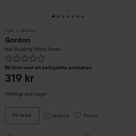
Start
Gordon
Gordon
Hair Buidling Fibers
Brown
Hoppa till Betyg & kommentarer
Bli först med att betygsätta produkten
319 kr
Tillfälligt slut i lager
Matcha
Favorit
BEVAKA