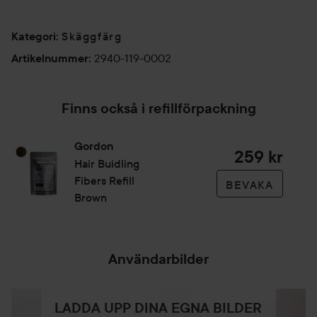
Skäggfärg
Kategori
:
2940-119-0002
Artikelnummer
:
Finns också i refillförpackning
Gordon
259 kr
Hair Buidling
Fibers Refill
BEVAKA
Brown
Användarbilder
LADDA UPP DINA EGNA BILDER