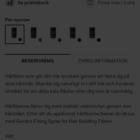
Se prishistorik
Finns inte i butik
Fler nyanser
ÖVRIG INFORMATION
BESKRIVNING
Hårfibrer som gör ditt hår tjockare genom att fästa sig på
dina hårstrån. Blandar sig naturligt in i ditt hår och funderar
utmärkt för att dölja kala fläcker eller dig som är tunnhårig.
Hårfibrerna fäster sig med statiskt elektricitet genast mot
hårstrået. Efter att du applicerat hårfiberna fixerar du dessa
med Gordon Fixing Spray for Hair Building Fibers.
Vikt