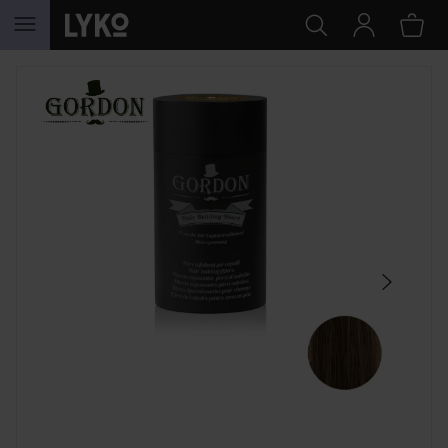
HOPPA TILL INNEHÅLLET
HOPPA ÖVER SEKTIONEN