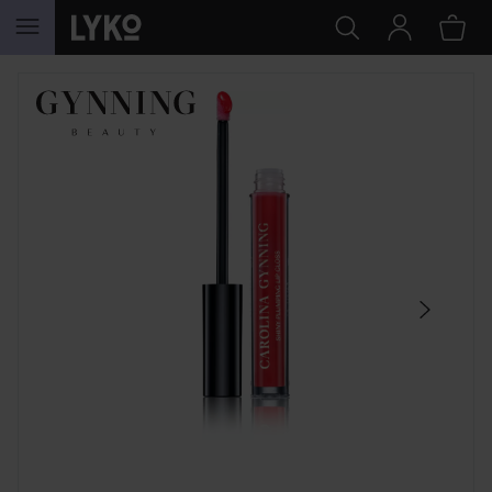
HOPPA TILL INNEHÅLLET
HOPPA ÖVER SEKTIONEN