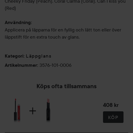
Cheeky Friday (Peach), Coral Carma (Coral), Can I kiss you
(Red)
Användning:
Applicera på läpparna för en fyllig och lätt ton eller över
läppstift för en extra touch av glans.
Läppglans
Kategori
:
3576-101-0006
Artikelnummer
:
Köps ofta tillsammans
408 kr
KÖP