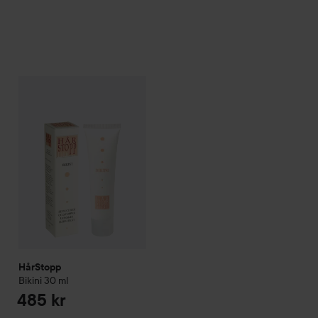
HårStopp
Bikini
30 ml
485 kr
HårStopp
Bikini
30 ml
485 kr