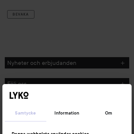
BEVAKA
Nyheter och erbjudanden
Följ oss
Kundservice
Samtycke
Information
Om
Information
Denna webbplats använder cookies