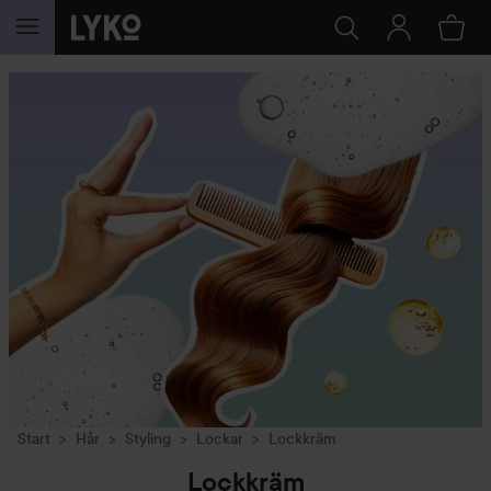
HOPPA TILL INNEHÅLLET
Start
Hår
Styling
Lockar
Lockkräm
Lockkräm