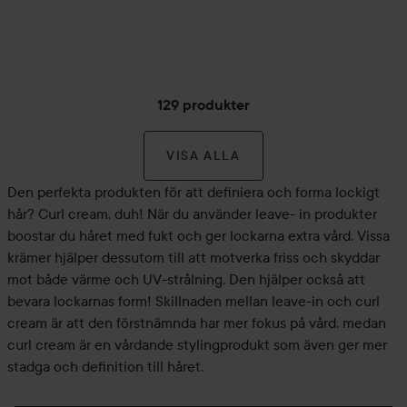
129 produkter
VISA ALLA
Den perfekta produkten för att definiera och forma lockigt
hår? Curl cream, duh! När du använder leave- in produkter
boostar du håret med fukt och ger lockarna extra vård. Vissa
krämer hjälper dessutom till att motverka friss och skyddar
mot både värme och UV-strålning. Den hjälper också att
bevara lockarnas form! Skillnaden mellan leave-in och curl
cream är att den förstnämnda har mer fokus på vård, medan
curl cream är en vårdande stylingprodukt som även ger mer
stadga och definition till håret.