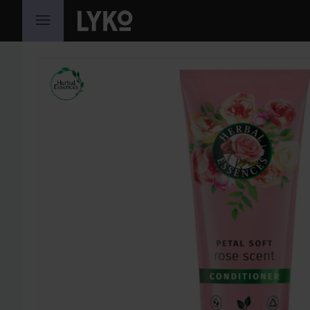
HOPPA TILL INNEHÅLLET