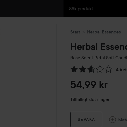
Start
Herbal Essences
Herbal Essen
Rose Scent Petal Soft Condi
4 be
Hoppa till Betyg & komment
54,99 kr
Tillfälligt slut i lager
Mat
BEVAKA