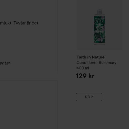
jukt. Tyvärr är det 
Faith in Nature
entar
Conditioner Rosemary
400 ml
129 kr
KÖP