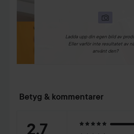
Ladda upp din egen bild av prod
Eller varför inte resultatet av n
använt den?
Betyg & kommentarer
Betyg:
2.7