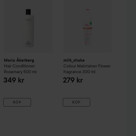
Maria Åkerberg
milk_shake
Hair Conditioner
Colour Maintainer Flower
Rosemary
500 ml
fragrance
300 ml
349 kr
279 kr
KÖP
KÖP