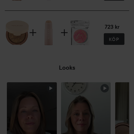
723 kr
KÖP
Looks
HOPPA ÖVER SEKTIONEN