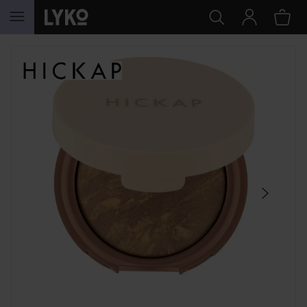
HOPPA TILL INNEHÅLLET
HOPPA ÖVER SEKTIONEN