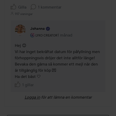
Gilla
1 kommentar
917 visningar
Johanna
Användarens roll: Lyko Creator.
1 månad
Kommentaren lades 1 månad
LYKO CREATOR
Hej 😊

Vi har inget bekräftat datum för påfyllning men 
förhoppningsvis dröjer det inte alltför länge! 
Bevaka den gärna så kommer ett mejl när den 
är tillgänglig för köp 💌  

Ha det bäst 🤍
1 gillar
Logga in
för att lämna en kommentar