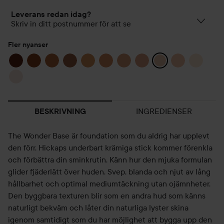
Leverans redan idag?
Skriv in ditt postnummer för att se
Fler nyanser
INGREDIENSER
BESKRIVNING
The Wonder Base är foundation som du aldrig har upplevt
den förr. Hickaps underbart krämiga stick kommer förenkla
och förbättra din sminkrutin. Känn hur den mjuka formulan
glider fjäderlätt över huden. Svep, blanda och njut av lång
hållbarhet och optimal mediumtäckning utan ojämnheter.
Den byggbara texturen blir som en andra hud som känns
naturligt bekväm och låter din naturliga lyster skina
igenom samtidigt som du har möjlighet att bygga upp den