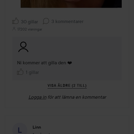
3 kommentarer
30 gillar
17202 visningar
Ni kommer att gilla den ❤️
1 gillar
VISA ÄLDRE (2 TILL)
Logga in
för att lämna en kommentar
Linn