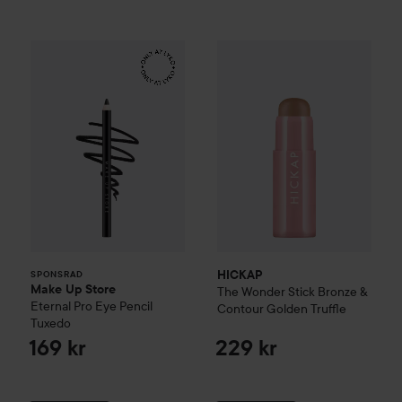
Make Up Store
Eternal Pro Eye Pencil
HICKAP
The Wonder Stick Bro
Tuxedo
169 kr
SPONSRAD
HICKAP
SPONSRAD
Make Up Store
The Wonder Stick Bronze &
Eternal Pro Eye Pencil
Contour
Golden Truffle
Tuxedo
169 kr
229 kr