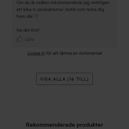
Om du är osäker rekommenderar jag verkligen 
att kika in produkterna i butik och testa dig 
fram där 🤍 

Ha det fint!
Gilla
Logga in
för att lämna en kommentar
VISA ALLA (16 TILL)
Rekommenderade produkter