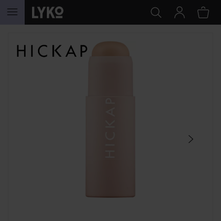
HOPPA TILL INNEHÅLLET
HOPPA ÖVER SEKTIONEN