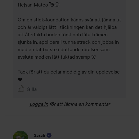
Hejsan Mateo 👋😊

Om en stick‑foundation känns svår att jämna ut 
och är väldigt lätt i täckningen kan det hjälpa 
att återfukta huden först och låta krämen 
sjunka in, applicera i tunna streck och jobba in 
med en tät borste i duttande rörelser samt 
avsluta med en lätt fuktad svamp 🌸

Tack för att du delar med dig av din upplevelse 
❤️
Gilla
Logga in
för att lämna en kommentar
Sarali