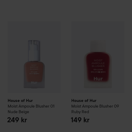
House of Hur
Moist Ampoule Blusher
House of Hur
01 Nude Beige
Moist Ampoule 
249 kr
House of Hur
House of Hur
Moist Ampoule Blusher
01
Moist Ampoule Blusher
09
Nude Beige
Ruby Red
249 kr
149 kr