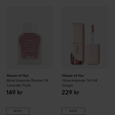
House of Hur
Moist Ampoule Blusher
House of Hur
04 Lavender Flush
Glow Ampoule T
149 k
House of Hur
House of Hur
Moist Ampoule Blusher
04
Glow Ampoule Tint
04
Lavender Flush
Ginger
149 kr
229 kr
KÖP
KÖP