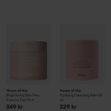
House of Hur
Brightening Skin Prep Essence Pad
House of Hur
Purifying Clean
70 st
349 kr
House of Hur
House of Hur
Brightening Skin Prep
Purifying Cleansing Balm
50
Essence Pad
70 st
ml
349 kr
329 kr