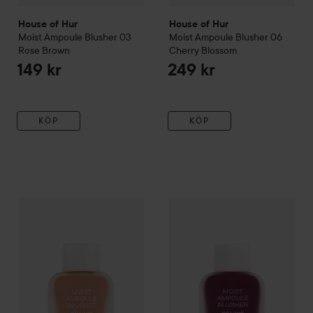
House of Hur
House of Hur
Moist Ampoule Blusher
03
Moist Ampoule Blusher
06
Rose Brown
Cherry Blossom
149 kr
249 kr
KÖP
KÖP
House of Hur
Moist Ampoule Blusher
House of Hur
01 Nude Beige
Moist Ampoule 
149 kr