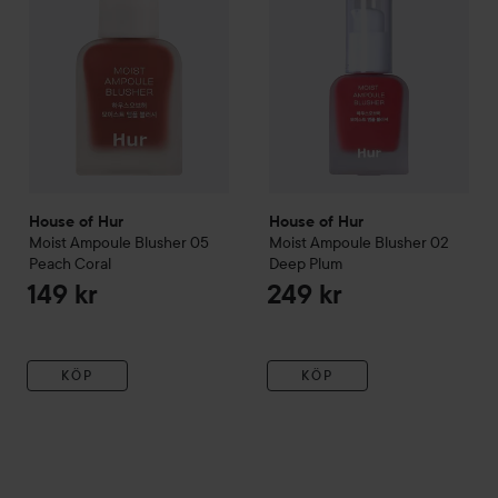
House of Hur
House of Hur
Moist Ampoule Blusher
05
Moist Ampoule Blusher
02
Peach Coral
Deep Plum
149 kr
249 kr
KÖP
KÖP