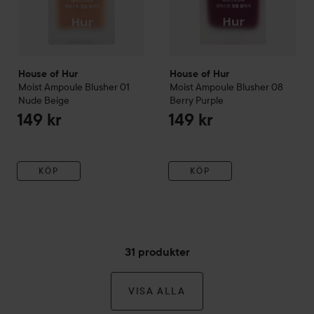
House of Hur
House of Hur
Moist Ampoule Blusher
01
Moist Ampoule Blusher
08
Nude Beige
Berry Purple
149 kr
149 kr
KÖP
KÖP
31 produkter
VISA ALLA