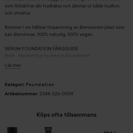
som förbättrar din hudhälsa och jämnar ut både hudton
och struktur.
Kommer i en hållbar förpackning av återvunnen plast som
kan återvinnas. 100% naturlig, 100% vegan.
SERUM FOUNDATION FÄRGGUIDE
Bold - Mycket ljus hy med gula underton
Brilliant - Ljus hy med neutral/varm underton
Läs mer
Daring - Ljus hy med gula underton
Fearless - Ljus hy med neutral underton
Gratitude - Medium hy med rosa underton
Foundation
Kategori
:
Nourish - Medium hy med gyllene underton
2348-326-0009
Artikelnummer
:
Purpose - Medium/mörk hy med neutral/varm underton
Radiant - Medium/mörk hy med olivfärgade underton
Spirited - Mörk hy med neutrala underton
Köps ofta tillsammans
Vivid - Mörk hy med varm underton