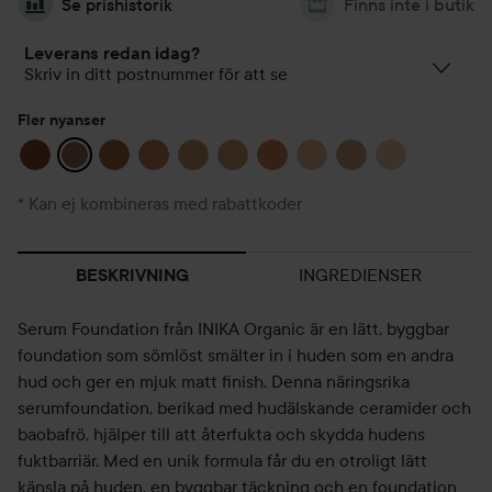
Se prishistorik
Finns inte i butik
Leverans redan idag?
Skriv in ditt postnummer för att se
Fler nyanser
* Kan ej kombineras med rabattkoder
INGREDIENSER
BESKRIVNING
Serum Foundation från INIKA Organic är en lätt, byggbar
foundation som sömlöst smälter in i huden som en andra
hud och ger en mjuk matt finish. Denna näringsrika
serumfoundation, berikad med hudälskande ceramider och
baobafrö, hjälper till att återfukta och skydda hudens
fuktbarriär. Med en unik formula får du en otroligt lätt
känsla på huden, en byggbar täckning och en foundation