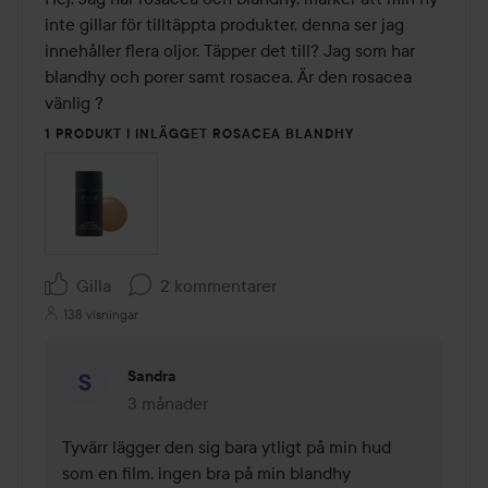
inte gillar för tilltäppta produkter, denna ser jag 
innehåller flera oljor. Täpper det till? Jag som har 
blandhy och porer samt rosacea. Är den rosacea 
vänlig ?
1 PRODUKT I INLÄGGET ROSACEA BLANDHY
Gilla
2 kommentarer
138 visningar
Sandra
3 månader
Kommentaren lades 3 månader
Tyvärr lägger den sig bara ytligt på min hud 
som en film, ingen bra på min blandhy