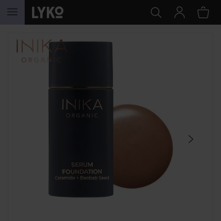
HOPPA TILL INNEHÅLLET
HOPPA ÖVER SEKTIONEN