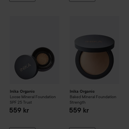
Inika Organic
Loose Mineral Foundation SPF 25
Inika Organic
Baked Mineral F
Trust
559 kr
Inika Organic
Inika Organic
Loose Mineral Foundation
Baked Mineral Foundation
SPF 25
Trust
Strength
559 kr
559 kr