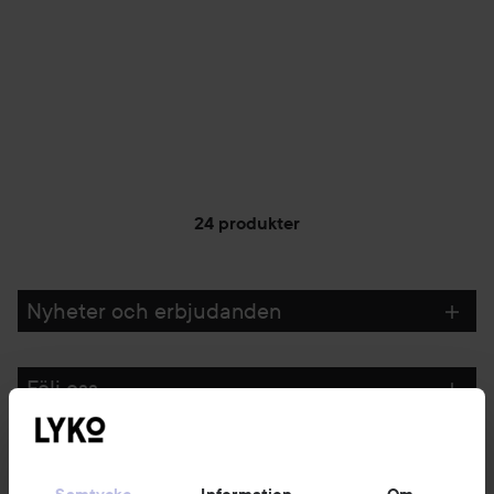
24 produkter
Nyheter och erbjudanden
Följ oss
Kundservice