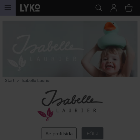
HOPPA TILL INNEHÅLLET
Start
Isabelle Laurier
Isabelle
Laurier
Se profilsida
FÖLJ