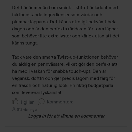
Det här är mer än bara smink – stiftet är laddat med 
fuktboostande ingredienser som vårdar och 
plumpar läpparna. Det känns otroligt bekvämt hela 
dagen och är den perfekta räddaren för torra läppar 
som behöver lite extra lyster och kärlek utan att det 
känns tungt.

Tack vare den smarta Twist-up-funktionen behöver 
du aldrig en pennvässare, vilket gör den perfekt att 
ha med i väskan för snabba touch-ups. Den är 
vegansk, doftfri och ger precis lagom med färg för 
en fräsch och naturlig look. En riktig budgetpärla 
Kommentera
1 gillar
812 visningar
Logga in
för att lämna en kommentar