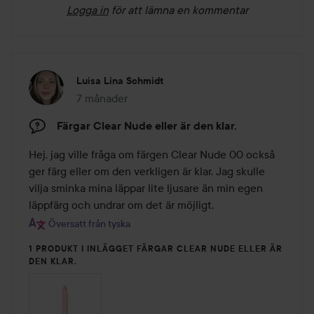
Logga in
för att lämna en kommentar
Luisa Lina Schmidt
7 månader
Inlägget skapades 7 månader
Färgar Clear Nude eller är den klar.
Hej, jag ville fråga om färgen Clear Nude 00 också 
ger färg eller om den verkligen är klar. Jag skulle 
vilja sminka mina läppar lite ljusare än min egen 
läppfärg och undrar om det är möjligt.
Översatt från tyska
1 PRODUKT I INLÄGGET FÄRGAR CLEAR NUDE ELLER ÄR
DEN KLAR.