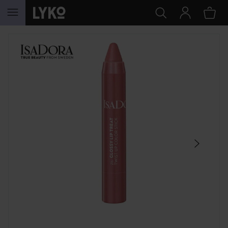
HOPPA TILL INNEHÅLLET
HOPPA ÖVER SEKTIONEN