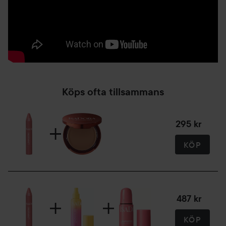
Köps ofta tillsammans
295 kr
KÖP
487 kr
KÖP