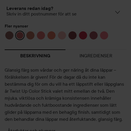
Leverans redan idag?
Skriv in ditt postnummer för att se
Fler nyanser
INGREDIENSER
BESKRIVNING
Glansig färg som vårdar och ger näring åt dina läppar –
förälskelsen är given! För de dagar då du inte kan
bestämma dig för om du vill ha ett läppstift eller läppglans
är Twist Up Color Stick valet mitt emellan de två. Den
mjuka, viktlösa och krämiga konsistensen innehåller
hudvårdande och fuktboostande ingredienser som lätt
glider på läpparna med en behaglig finish, samtidigt som
den behandlar dina läppar med återfuktande, glansig färg.
- Återfuktar och plumpar