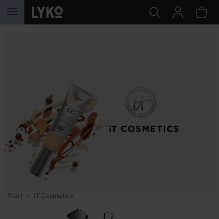
HOPPA TILL INNEHÅLLET
Start
IT Cosmetics