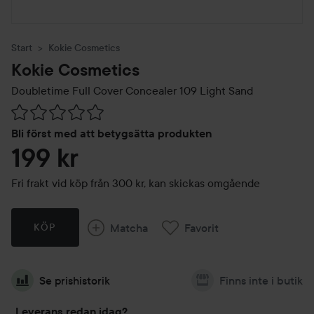
Start
Kokie Cosmetics
Kokie Cosmetics
Doubletime Full Cover Concealer
109 Light Sand
Hoppa till Betyg & kommentarer
Bli först med att betygsätta produkten
199 kr
Fri frakt vid köp från 300 kr, kan skickas omgående
Matcha
Favorit
KÖP
Se prishistorik
Finns inte i butik
Leverans redan idag?