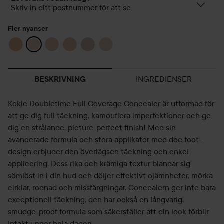
Skriv in ditt postnummer för att se
Fler nyanser
INGREDIENSER
BESKRIVNING
Kokie Doubletime Full Coverage Concealer är utformad för
att ge dig full täckning, kamouflera imperfektioner och ge
dig en strålande, picture-perfect finish! Med sin
avancerade formula och stora applikator med doe foot-
design erbjuder den överlägsen täckning och enkel
applicering. Dess rika och krämiga textur blandar sig
sömlöst in i din hud och döljer effektivt ojämnheter, mörka
cirklar, rodnad och missfärgningar. Concealern ger inte bara
exceptionell täckning, den har också en långvarig,
smudge-proof formula som säkerställer att din look förblir
intakt under hela dagen.