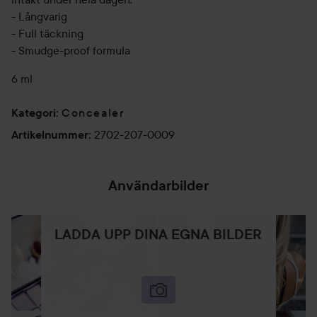
- Långvarig
- Full täckning
- Smudge-proof formula
6 ml
Concealer
Kategori
:
2702-207-0009
Artikelnummer
:
Användarbilder
LADDA UPP DINA EGNA BILDER