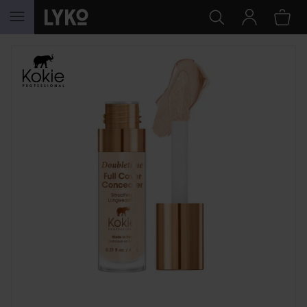
HOPPA TILL INNEHÅLLET