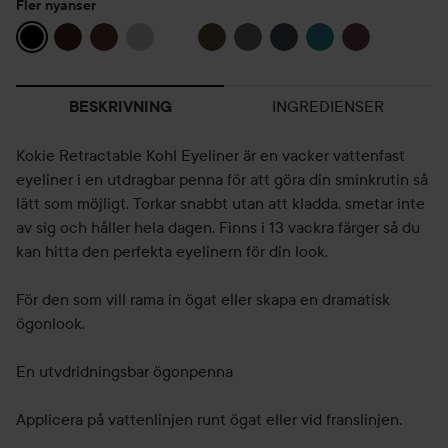
Fler nyanser
INGREDIENSER
BESKRIVNING
Kokie Retractable Kohl Eyeliner är en vacker vattenfast
eyeliner i en utdragbar penna för att göra din sminkrutin så
lätt som möjligt. Torkar snabbt utan att kladda, smetar inte
av sig och håller hela dagen. Finns i 13 vackra färger så du
kan hitta den perfekta eyelinern för din look.
För den som vill rama in ögat eller skapa en dramatisk
ögonlook.
En utvdridningsbar ögonpenna
Applicera på vattenlinjen runt ögat eller vid franslinjen.