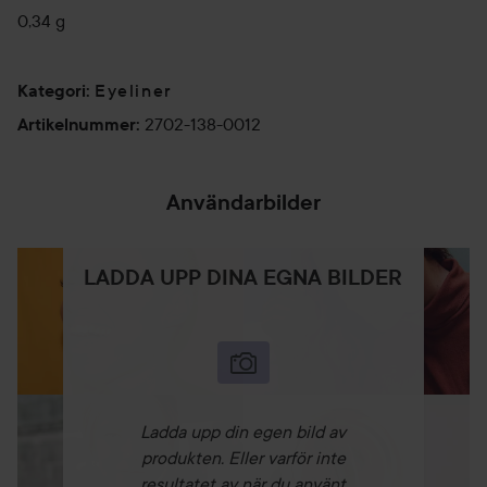
0,34 g
Eyeliner
Kategori
:
2702-138-0012
Artikelnummer
:
Användarbilder
LADDA UPP DINA EGNA BILDER
Ladda upp din egen bild av
produkten. Eller varför inte
resultatet av när du använt