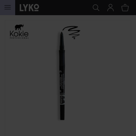
HOPPA TILL INNEHÅLLET