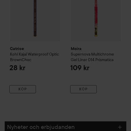
Catrice
Moira
Kohl Kajal Waterproof
Optic
Supernova Multichrome
BrownChoc
Gel Liner
014 Prismatica
28 kr
109 kr
KÖP
KÖP
Nyheter och erbjudanden