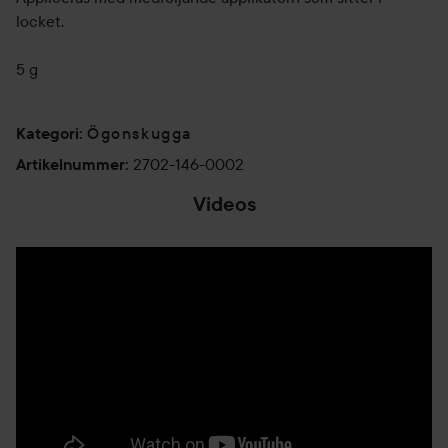
locket.
5 g
Ögonskugga
Kategori
:
2702-146-0002
Artikelnummer
:
Videos