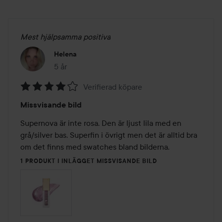
Mest hjälpsamma positiva
Helena
5 år
Inlägget skapades 5 år
Verifierad köpare
Betyg:
Missvisande bild
4
av
Supernova är inte rosa. Den är ljust lila med en 
5
grå/silver bas. Superfin i övrigt men det är alltid bra 
om det finns med swatches bland bilderna. 
1 PRODUKT I INLÄGGET MISSVISANDE BILD