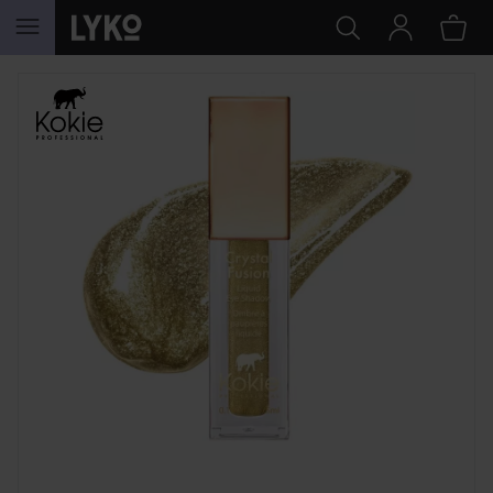
HOPPA TILL INNEHÅLLET