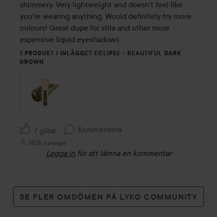
shimmery. Very lightweight and doesn't feel like 
you're wearing anything. Would definitely try more 
colours! Great dupe for stila and other more 
expensive liquid eyeshadows
1 PRODUKT I INLÄGGET ECLIPSE - BEAUTIFUL DARK
BROWN
Kommentera
7 gillar
3836 visningar
Logga in
för att lämna en kommentar
SE FLER OMDÖMEN PÅ LYKO COMMUNITY