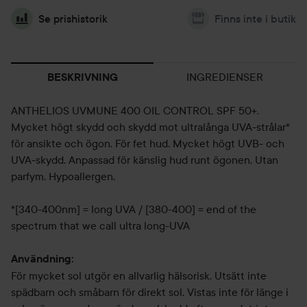
Se prishistorik
Finns inte i butik
INGREDIENSER
BESKRIVNING
ANTHELIOS UVMUNE 400 OIL CONTROL SPF 50+.
Mycket högt skydd och skydd mot ultralånga UVA-strålar*
för ansikte och ögon. För fet hud. Mycket högt UVB- och
UVA-skydd. Anpassad för känslig hud runt ögonen. Utan
parfym. Hypoallergen.
*[340-400nm] = long UVA / [380-400] = end of the
spectrum that we call ultra long-UVA
Användning:
För mycket sol utgör en allvarlig hälsorisk. Utsätt inte
spädbarn och småbarn för direkt sol. Vistas inte för länge i