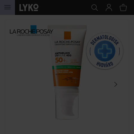
HOPPA TILL INNEHÅLLET
HOPPA ÖVER SEKTIONEN