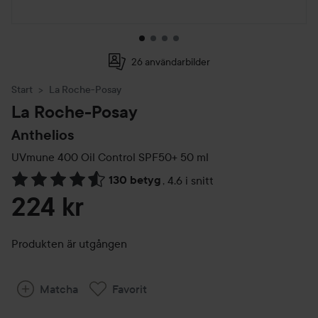
26 användarbilder
Start
La Roche-Posay
La Roche-Posay
Anthelios
UVmune 400 Oil Control SPF50+
50 ml
130 betyg
,
4.6 i snitt
Hoppa till Betyg & kommentarer
224 kr
Produkten är utgången
Matcha
Favorit