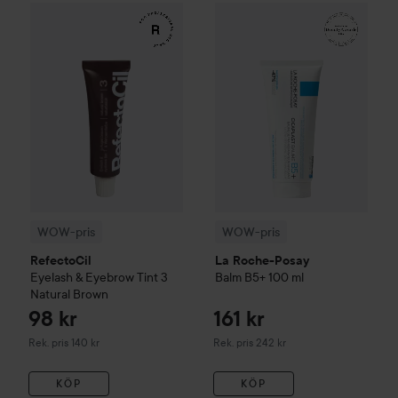
WOW-pris
RefectoCil
Eyelash & Eyebrow Tint
WOW-pris
La Roche-Posay
3 Natural Bro
Ba
WOW-pris
WOW-pris
RefectoCil
La Roche-Posay
Eyelash & Eyebrow Tint
3
Balm B5+
100 ml
Natural Brown
98 kr
161 kr
Rekommenderat pris 140 kr
Rekommenderat pris 242 kr
Rek. pris 140 kr
Rek. pris 242 kr
KÖP
KÖP