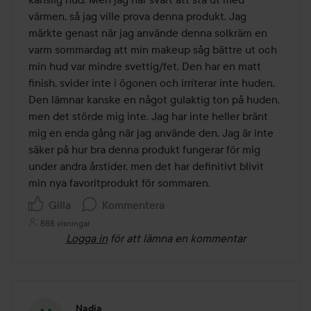
värmen, så jag ville prova denna produkt. Jag 
märkte genast när jag använde denna solkräm en 
varm sommardag att min makeup såg bättre ut och 
min hud var mindre svettig/fet. Den har en matt 
finish, svider inte i ögonen och irriterar inte huden. 
Den lämnar kanske en något gulaktig ton på huden, 
men det störde mig inte. Jag har inte heller bränt 
mig en enda gång när jag använde den. Jag är inte 
säker på hur bra denna produkt fungerar för mig 
under andra årstider, men det har definitivt blivit 
min nya favoritprodukt för sommaren.
Gilla
Kommentera
888 visningar
Logga in
för att lämna en kommentar
Nadia