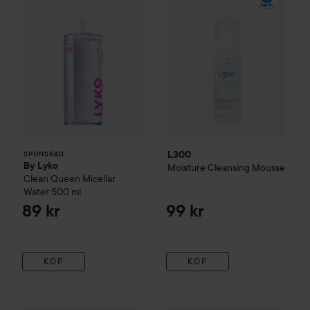
L300
SPONSRAD
By Lyko
Moisture Cleansing Mousse
Clean Queen Micellar
Water
500 ml
89 kr
99 kr
KÖP
KÖP