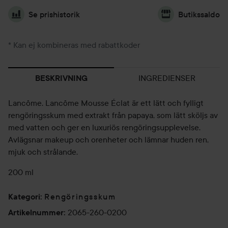
Se prishistorik
Butikssaldo
* Kan ej kombineras med rabattkoder
INGREDIENSER
BESKRIVNING
Lancôme. Lancôme Mousse Éclat är ett lätt och fylligt
rengöringsskum med extrakt från papaya, som lätt sköljs av
med vatten och ger en luxuriös rengöringsupplevelse.
Avlägsnar makeup och orenheter och lämnar huden ren,
mjuk och strålande.
200 ml
Rengöringsskum
Kategori
:
2065-260-0200
Artikelnummer
: