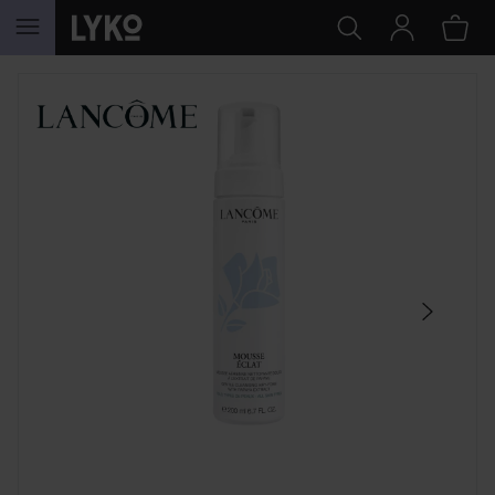
HOPPA TILL INNEHÅLLET
HOPPA ÖVER SEKTIONEN