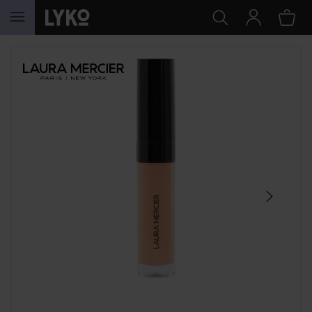
HOPPA TILL INNEHÅLLET
HOPPA ÖVER SEKTIONEN