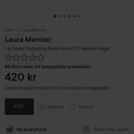
Start
Laura Mercier
Laura Mercier
Lip Glacé Hydrating Balm Gloss
310 Melted Sugar
Hoppa till Betyg & kommentarer
Bli först med att betygsätta produkten
420 kr
Gratis fraktalternativ finns, kan skickas omgående.
Matcha
Favorit
KÖP
Se prishistorik
Finns inte i butik