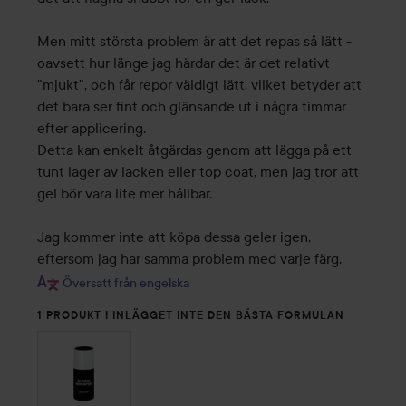
Men mitt största problem är att det repas så lätt - 
oavsett hur länge jag härdar det är det relativt 

"mjukt", och får repor väldigt lätt, vilket betyder att 
det bara ser fint och glänsande ut i några timmar 
efter applicering.

Detta kan enkelt åtgärdas genom att lägga på ett 
tunt lager av lacken eller top coat, men jag tror att 
gel bör vara lite mer hållbar.

Jag kommer inte att köpa dessa geler igen, 
Översatt från engelska
1 PRODUKT I INLÄGGET INTE DEN BÄSTA FORMULAN