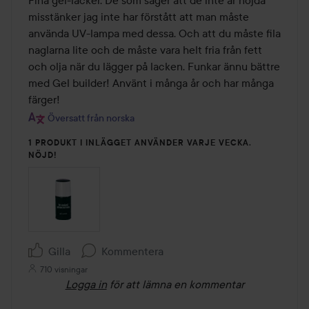
5
misstänker jag inte har förstått att man måste 
använda UV-lampa med dessa. Och att du måste fila 
naglarna lite och de måste vara helt fria från fett 
och olja när du lägger på lacken. Funkar ännu bättre 
med Gel builder! Använt i många år och har många 
färger!
Översatt från norska
1 PRODUKT I INLÄGGET ANVÄNDER VARJE VECKA.
NÖJD!
Gilla
Kommentera
710 visningar
Logga in
för att lämna en kommentar