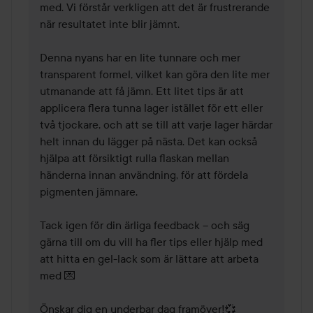
med. Vi förstår verkligen att det är frustrerande 
när resultatet inte blir jämnt.

Denna nyans har en lite tunnare och mer 
transparent formel, vilket kan göra den lite mer 
utmanande att få jämn. Ett litet tips är att 
applicera flera tunna lager istället för ett eller 
två tjockare, och att se till att varje lager härdar 
helt innan du lägger på nästa. Det kan också 
hjälpa att försiktigt rulla flaskan mellan 
händerna innan användning, för att fördela 
pigmenten jämnare.

Tack igen för din ärliga feedback – och säg 
gärna till om du vill ha fler tips eller hjälp med 
att hitta en gel-lack som är lättare att arbeta 
med 💌

Önskar dig en underbar dag framöver!💞