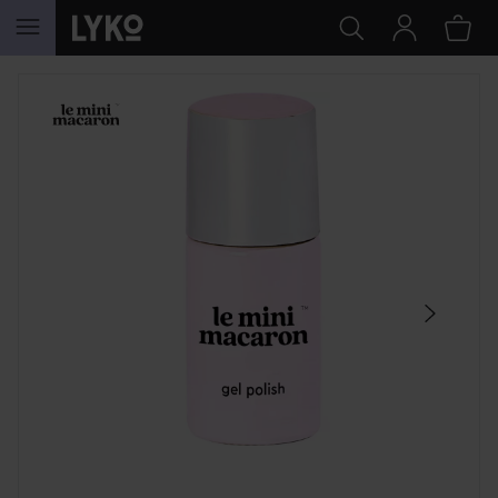
HOPPA TILL INNEHÅLLET
HOPPA ÖVER SEKTIONEN