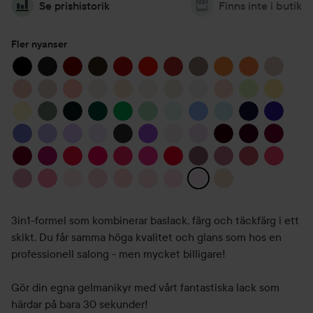
Se prishistorik
Finns inte i butik
Fler nyanser
3in1-formel som kombinerar baslack, färg och täckfärg i ett
skikt. Du får samma höga kvalitet och glans som hos en
professionell salong - men mycket billigare!
Gör din egna gelmanikyr med vårt fantastiska lack som
härdar på bara 30 sekunder!