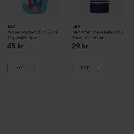
LEA
LEA
Women
Women Bikini Zone
Men
After Shave Balm 3 in 1
Disposable Razor
Travel Size
30 ml
45 kr
29 kr
KÖP
KÖP