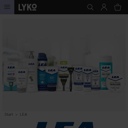
HOPPA TILL INNEHÅLLET
Start
LEA