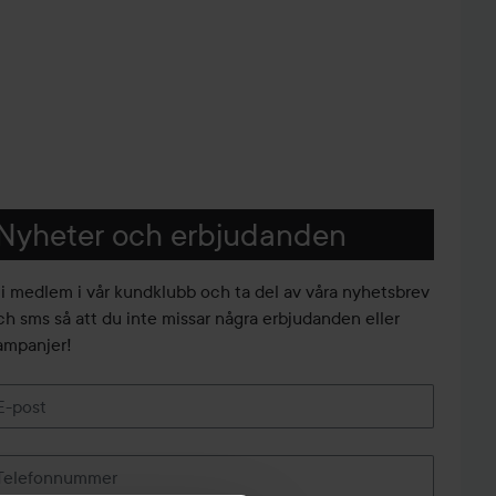
Nyheter och erbjudanden
li medlem i vår kundklubb och ta del av våra nyhetsbrev
ch sms så att du inte missar några erbjudanden eller
ampanjer!
E-post
Telefonnummer