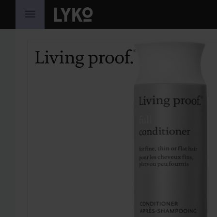
HOPPA TILL INNEHÅLLET