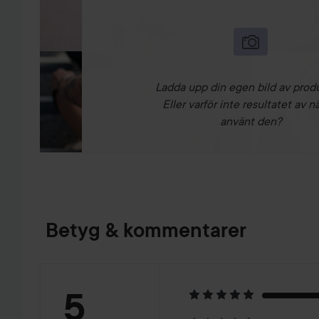
Ladda upp din egen bild av prod
Eller varför inte resultatet av n
använt den?
Betyg & kommentarer
Betyg:
5