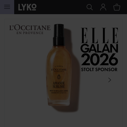
HOPPA TILL INNEHÅLLET
HOPPA ÖVER SEKTIONEN