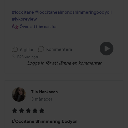
#loccitane
#loccitanealmondshimmeringbodyoil
#lykoreview
Översatt från danska
Kommentera
6 gillar
1323 visningar
Logga in
för att lämna en kommentar
Tiia Honkonen
3 månader
Inlägget skapades 3 månader
Betyg:
L’Occitane Shimmering bodyoil
5