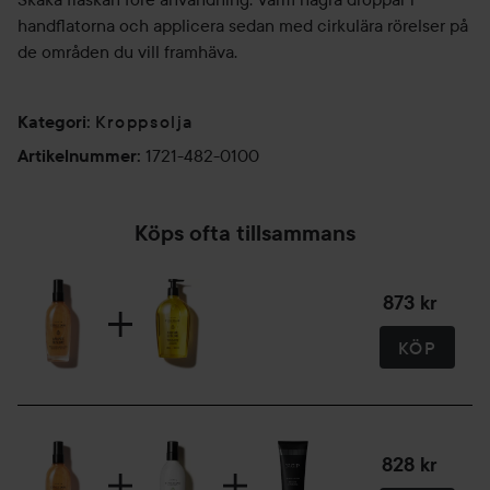
handflatorna och applicera sedan med cirkulära rörelser på
de områden du vill framhäva.
Kroppsolja
Kategori
:
1721-482-0100
Artikelnummer
:
Köps ofta tillsammans
873 kr
KÖP
828 kr