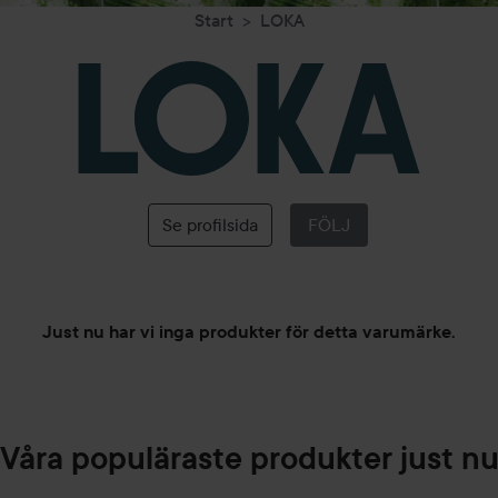
Start
LOKA
LOKA
Se profilsida
FÖLJ
Just nu har vi inga produkter för detta varumärke.
Våra populäraste produkter just n