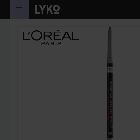
HOPPA TILL INNEHÅLLET
HOPPA ÖVER SEKTIONEN