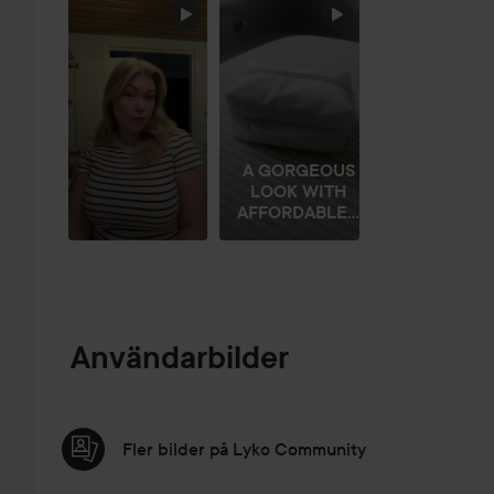
HOPPA ÖVER SEKTIONEN
A GORGEOUS
LOOK WITH
AFFORDABLE...
Användarbilder
Fler bilder på Lyko Community