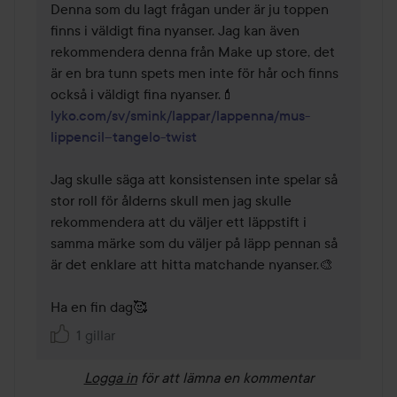
Denna som du lagt frågan under är ju toppen 
finns i väldigt fina nyanser. Jag kan även 
rekommendera denna från Make up store, det 
är en bra tunn spets men inte för hår och finns 
lyko.com/sv/smink/lappar/lappenna/mus-
lippencil--tangelo-twist
Jag skulle säga att konsistensen inte spelar så 
stor roll för ålderns skull men jag skulle 
rekommendera att du väljer ett läppstift i 
samma märke som du väljer på läpp pennan så 
är det enklare att hitta matchande nyanser.🎨 

Ha en fin dag🥰 
1 gillar
Logga in
för att lämna en kommentar