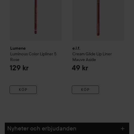
Lumene
e.l.f.
Luminous Color Lipliner
5
Cream Glide Lip Liner
Rose
Mauve Aside
129 kr
49 kr
KÖP
KÖP
Nyheter och erbjudanden