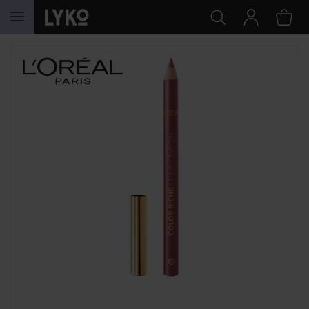
HOPPA TILL INNEHÅLLET