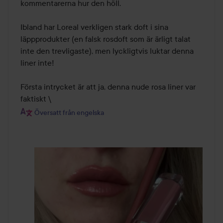
kommentarerna hur den höll. 

Ibland har Loreal verkligen stark doft i sina 
läppprodukter (en falsk rosdoft som är ärligt talat 
inte den trevligaste), men lyckligtvis luktar denna 
liner inte! 

Första intrycket är att ja, denna nude rosa liner var 
faktiskt \
Översatt från engelska