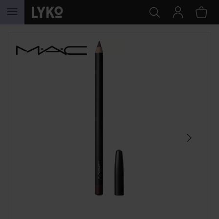
HOPPA TILL INNEHÅLLET
HOPPA ÖVER SEKTIONEN