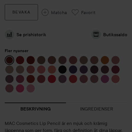
Matcha
Favorit
BEVAKA
Se prishistorik
Butikssaldo
Fler nyanser
INGREDIENSER
BESKRIVNING
MAC Cosmetics Lip Pencil är en mjuk och krämig
läppenna som ger form, färg och definition åt dina läppar.