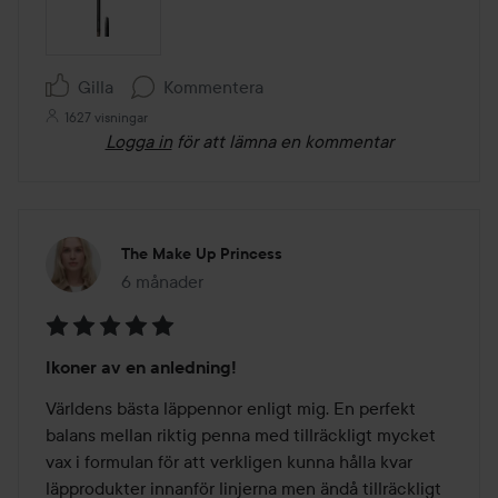
Gilla
Kommentera
1627 visningar
Logga in
för att lämna en kommentar
The Make Up Princess
6 månader
Inlägget skapades 6 månader
Betyg:
Ikoner av en anledning!
5
av
Världens bästa läppennor enligt mig. En perfekt 
5
balans mellan riktig penna med tillräckligt mycket 
vax i formulan för att verkligen kunna hålla kvar 
läpprodukter innanför linjerna men ändå tillräckligt 