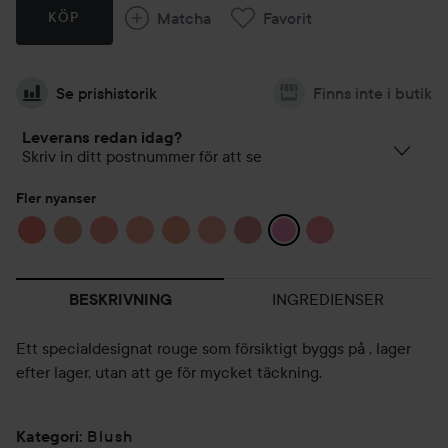
Matcha
Favorit
KÖP
Se prishistorik
Finns inte i butik
Leverans redan idag?
Skriv in ditt postnummer för att se
Fler nyanser
INGREDIENSER
BESKRIVNING
Ett specialdesignat rouge som försiktigt byggs på , lager
efter lager, utan att ge för mycket täckning.
Blush
Kategori
: