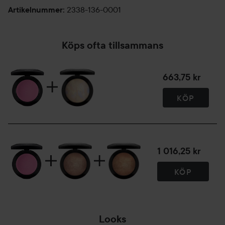
2338-136-0001
Artikelnummer
:
Köps ofta tillsammans
663,75 kr
KÖP
1 016,25 kr
KÖP
Looks