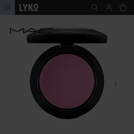
HOPPA TILL INNEHÅLLET
HOPPA ÖVER SEKTIONEN