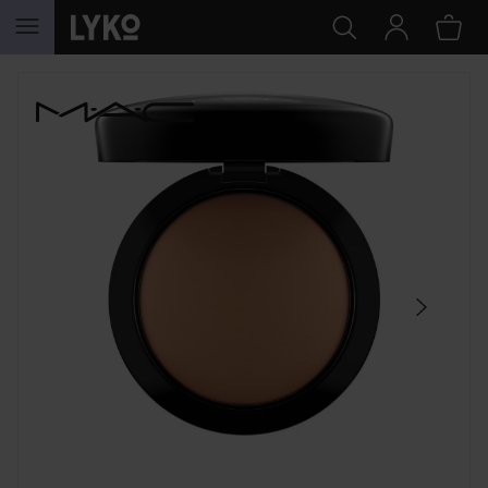
HOPPA TILL INNEHÅLLET
HOPPA ÖVER SEKTIONEN