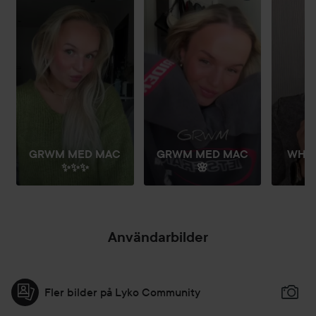
GRWM MED MAC
GRWM MED MAC
WHAT
✨✨✨
🌸
Användarbilder
Fler bilder på Lyko Community