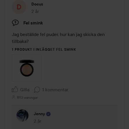
Docus
2 år
Inlägget skapades 2 år
Fel smink
Jag beställde fel puder, hur kan jag skicka den 
tillbaka?
1 PRODUKT I INLÄGGET FEL SMINK
Gilla
1 kommentar
1913 visningar
Jenny
2 år
Kommentaren lades 2 år