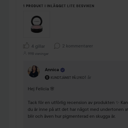
1 PRODUKT I INLÄGGET LITE BESVIKEN
2 kommentarer
4 gillar
998 visningar
Annica
Användarens roll: Kundtjänst på Lyko.
1 år
Kommentaren lades 1 
KUNDTJÄNST PÅ LYKO
Hej Felicia 🌸 

Tack för en utförlig recension av produkten ✨ Kan
du är inne på att det har något med undertonen att
blir och även hur pigmenterad en skugga är. 
