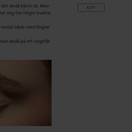
 det ändå känts ok. Men 
KÖP
t mig lite högre kvalité. 

 testat både med fingrar 
visar ändå på ett ungefär.