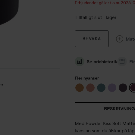
Erbjudandet gäller t.o.m. 2026
Tillfälligt slut i lager
Mat
BEVAKA
Se prishistorik
Fi
Fler nyanser
er
BESKRIVNING
Med Powder Kiss Soft Matt
känslan som du älskar på lä