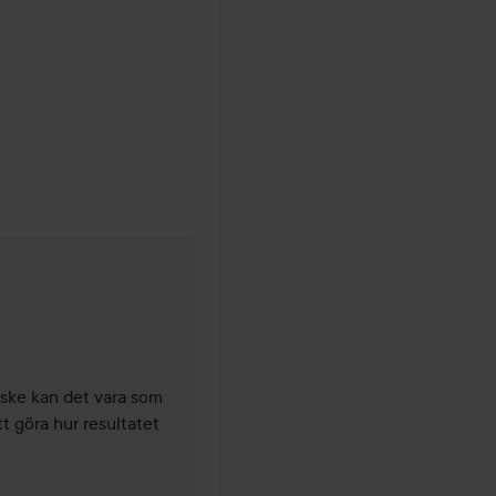
år
ske kan det vara som 
 göra hur resultatet 