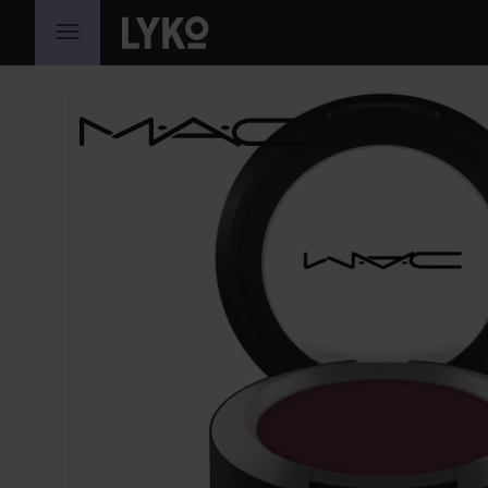
HOPPA TILL INNEHÅLLET
HOPPA ÖVER SEKTIONEN