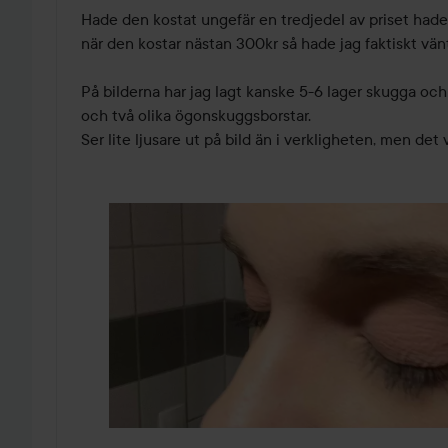
Hade den kostat ungefär en tredjedel av priset hade
när den kostar nästan 300kr så hade jag faktiskt vänta
På bilderna har jag lagt kanske 5-6 lager skugga och
och två olika ögonskuggsborstar. 

Ser lite ljusare ut på bild än i verkligheten, men det 