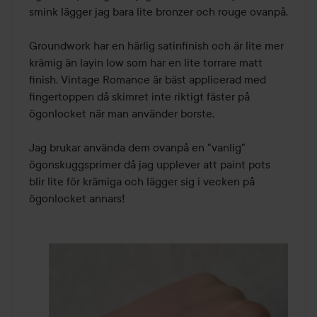
smink lägger jag bara lite bronzer och rouge ovanpå.

Groundwork har en härlig satinfinish och är lite mer 
krämig än layin low som har en lite torrare matt 
finish. Vintage Romance är bäst applicerad med 
fingertoppen då skimret inte riktigt fäster på 
ögonlocket när man använder borste.

Jag brukar använda dem ovanpå en "vanlig" 
ögonskuggsprimer då jag upplever att paint pots 
blir lite för krämiga och lägger sig i vecken på 
ögonlocket annars!