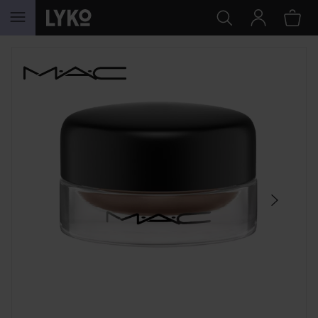
HOPPA TILL INNEHÅLLET
HOPPA ÖVER SEKTIONEN