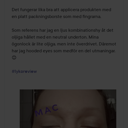
Det fungerar lika bra att applicera produkten med 
en platt packningsborste som med fingrarna. 

Som referens har jag en ljus kombinationshy åt det 
oljiga hållet med en neutral underton. Mina 
ögonlock är lite oljiga, men inte överdrivet. Däremot 
har jag hooded eyes som medför en del utmaningar. 
😊

#lykoreview